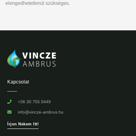
elengedhetetlenül szükséges.
Kapcsolat
+36 30 755 0449
info@vincze-ambrus.hu
Írjon Nekem Itt!