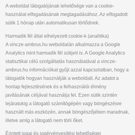
A weboldal látogatójának lehetősége van a cookie-
használat elfogadásának megtagadásához. Az elfogadott
sütik 1 hónap után automatikusan törlődnek.
Harmadik fél által elhelyezett cookie-k (analitika)
A vincze-ambrus.hu weboldalán alkalmazza a Google
Analytics mint harmadik fél sütijeit is. A Google Analytics
statisztikai célú szolgáltatás használatával a vincze-
ambrus.hu információkat gyűjt azzal kapcsolatban, hogy a
látogatók hogyan használják a weboldalt. Az adatot a
honlap fejlesztésének és a felhasználói élmény
javításának céljával használja fel. Ezen sütik szintén
lejáratukig a látogató számítógépén vagy böngészésre
használt más eszközén, annak böngészőjében maradnak,
illetve amíg a látogató nem törli őket.
Érintett jogai és jogérvényesítési lehetőségei