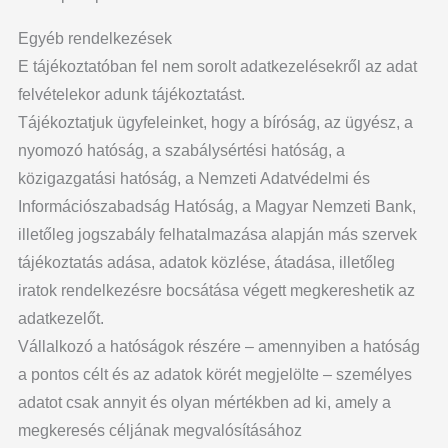
Egyéb rendelkezések
E tájékoztatóban fel nem sorolt adatkezelésekről az adat
felvételekor adunk tájékoztatást.
Tájékoztatjuk ügyfeleinket, hogy a bíróság, az ügyész, a
nyomozó hatóság, a szabálysértési hatóság, a
közigazgatási hatóság, a Nemzeti Adatvédelmi és
Információszabadság Hatóság, a Magyar Nemzeti Bank,
illetőleg jogszabály felhatalmazása alapján más szervek
tájékoztatás adása, adatok közlése, átadása, illetőleg
iratok rendelkezésre bocsátása végett megkereshetik az
adatkezelőt.
Vállalkozó a hatóságok részére – amennyiben a hatóság
a pontos célt és az adatok körét megjelölte – személyes
adatot csak annyit és olyan mértékben ad ki, amely a
megkeresés céljának megvalósításához