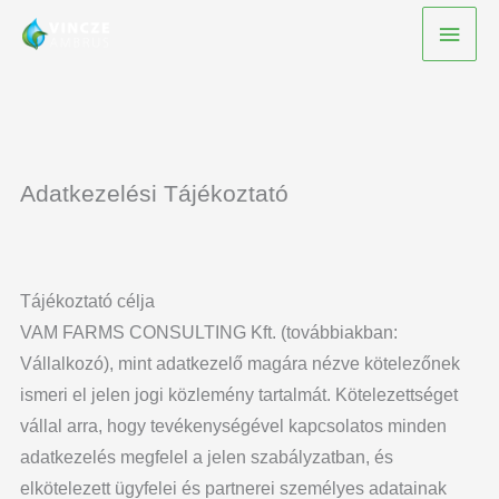
Skip
Main
to
Men
content
Adatkezelési Tájékoztató
Tájékoztató célja
VAM FARMS CONSULTING Kft. (továbbiakban:
Vállalkozó), mint adatkezelő magára nézve kötelezőnek
ismeri el jelen jogi közlemény tartalmát. Kötelezettséget
vállal arra, hogy tevékenységével kapcsolatos minden
adatkezelés megfelel a jelen szabályzatban, és
elkötelezett ügyfelei és partnerei személyes adatainak