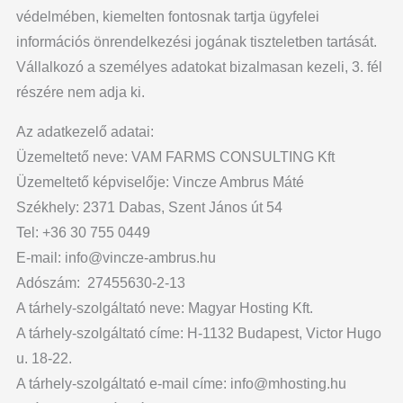
védelmében, kiemelten fontosnak tartja ügyfelei
információs önrendelkezési jogának tiszteletben tartását.
Vállalkozó a személyes adatokat bizalmasan kezeli, 3. fél
részére nem adja ki.
Az adatkezelő adatai:
Üzemeltető neve: VAM FARMS CONSULTING Kft
Üzemeltető képviselője: Vincze Ambrus Máté
Székhely: 2371 Dabas, Szent János út 54
Tel: +36 30 755 0449
E-mail: info@vincze-ambrus.hu
Adószám: 27455630-2-13
A tárhely-szolgáltató neve: Magyar Hosting Kft.
A tárhely-szolgáltató címe: H-1132 Budapest, Victor Hugo
u. 18-22.
A tárhely-szolgáltató e-mail címe: info@mhosting.hu