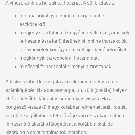
A vincze-ambrus.hu sütiket használ. A sütik feladata:
információkat gyűjtenek a látogatókról és
eszközeikről;
megjegyzik a látogatók egyéni beállításait, amelyek
felhasználásra kerül(het)nek pl. online tranzakciók
igénybevételekor, így nem kell újra begépelni őket;
megkönnyítik a weboldal használatát;
minőségi felhasználói élményt biztosítanak.
A testre szabott kiszolgálás érdekében a felhasználó
számítógépén kis adatcsomagot, ún. sütit (cookie) helyez
el és a későbbi látogatás során olvas vissza. Ha a
böngésző visszaküld egy korábban elmentett sütit, a sütit
kezelő szolgáltatónak lehetősége van összekapcsolni a
felhasználó aktuális látogatását a korábbiakkal, de
kizárólag a saját tartalma tekintetében.